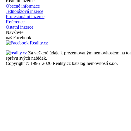
Realitní inzerce
Obecné informace
Jednorázová inzerce
Profesionální inzerce
Reference
Ostatní inzerce
Navštivte
náš Facebook
Za veškeré údaje k prezentovaným nemovitostem na tomto 
správu svých nabídek.
Copyright © 1996–2026 Reality.cz katalog nemovitostí s.r.o.