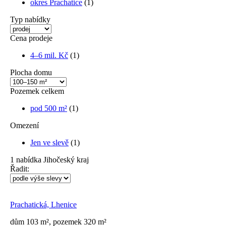
okres Prachatice
(1)
Typ nabídky
Cena prodeje
4–6 mil. Kč
(1)
Plocha domu
Pozemek celkem
pod 500 m²
(1)
Omezení
Jen ve slevě
(1)
1
nabídka
Jihočeský kraj
Řadit:
Prachatická, Lhenice
dům 103 m², pozemek 320 m²