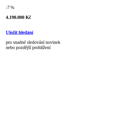
-7 %
4.190.000 Kč
Uložit hledání
pro snadné sledování novinek
nebo pozdější prohlížení