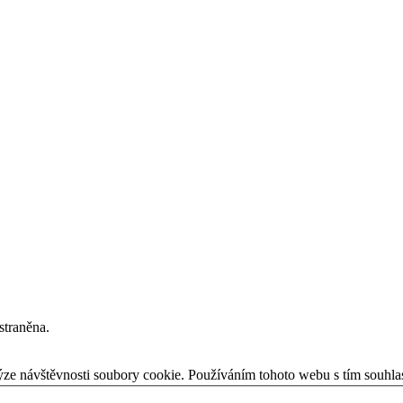
straněna.
ýze návštěvnosti soubory cookie. Používáním tohoto webu s tím souhla