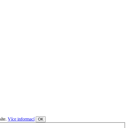
síte.
Více informací
OK