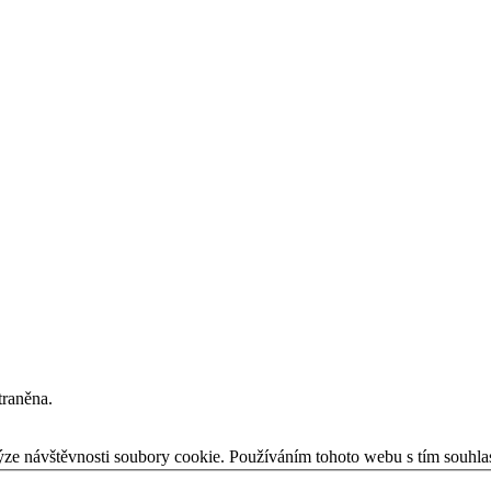
traněna.
ýze návštěvnosti soubory cookie. Používáním tohoto webu s tím souhla