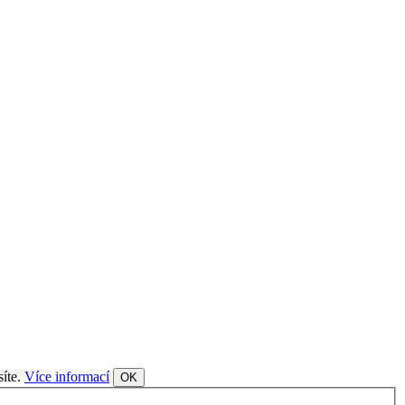
síte.
Více informací
OK