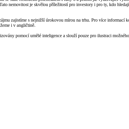
to nemovitost je skvělou příležitostí pro investory i pro ty, kdo hledaj
jmu zajistíme s nejnižší úrokovou mírou na trhu. Pro více informací k
eme i v angličtině.
zovány pomocí umělé inteligence a slouží pouze pro ilustraci možného