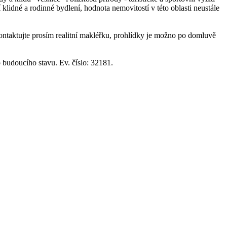
í klidné a rodinné bydlení, hodnota nemovitostí v této oblasti neustále
ontaktujte prosím realitní makléřku, prohlídky je možno po domluvě
 budoucího stavu. Ev. číslo: 32181.