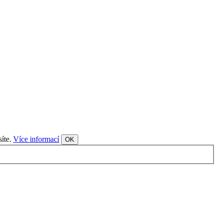
síte.
Více informací
OK