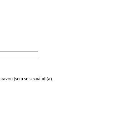
úpravou jsem se seznámil(a).