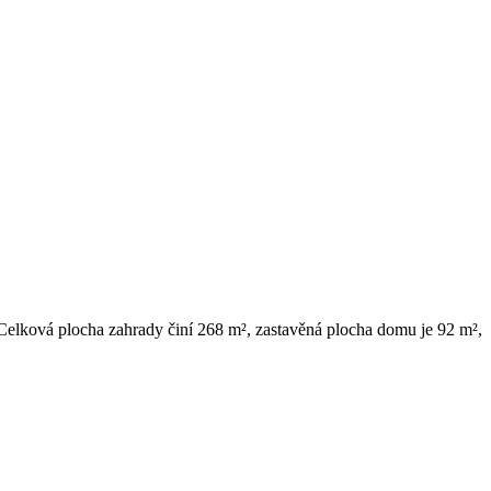
Celková plocha zahrady činí 268 m², zastavěná plocha domu je 92 m²,