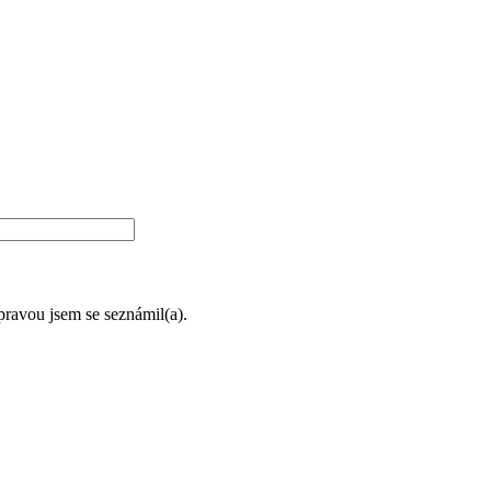
úpravou jsem se seznámil(a).