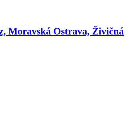
oz, Moravská Ostrava, Živičná