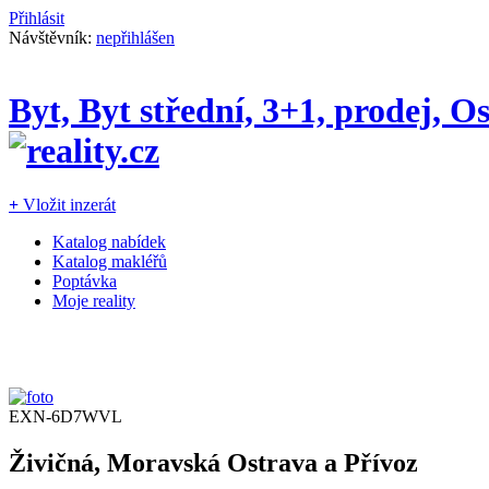
Přihlásit
Návštěvník:
nepřihlášen
Byt, Byt střední, 3+1, prodej, 
+
Vložit inzerát
Katalog nabídek
Katalog makléřů
Poptávka
Moje reality
EXN-6D7WVL
Živičná, Moravská Ostrava a Přívoz