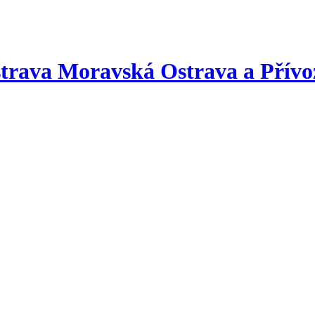
Ostrava Moravská Ostrava a Přív