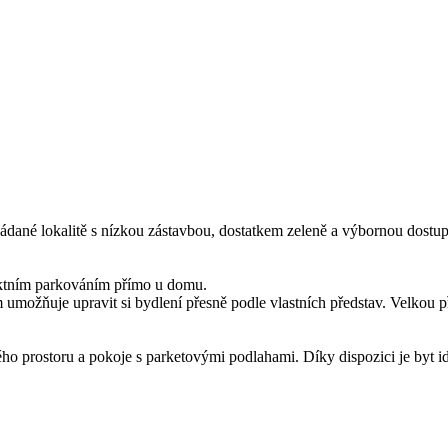
ádané lokalitě s nízkou zástavbou, dostatkem zeleně a výbornou dostupn
fektním parkováním přímo u domu.
umožňuje upravit si bydlení přesně podle vlastních představ. Velkou př
ho prostoru a pokoje s parketovými podlahami. Díky dispozici je byt id