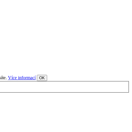
síte.
Více informací
OK