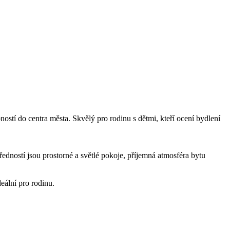
ostí do centra města. Skvělý pro rodinu s dětmi, kteří ocení bydlení
edností jsou prostorné a světlé pokoje, příjemná atmosféra bytu
eální pro rodinu.