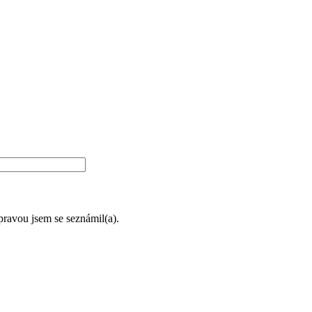
úpravou jsem se seznámil(a).