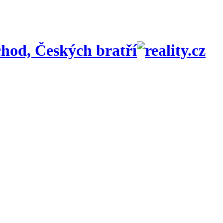
hod, Českých bratří