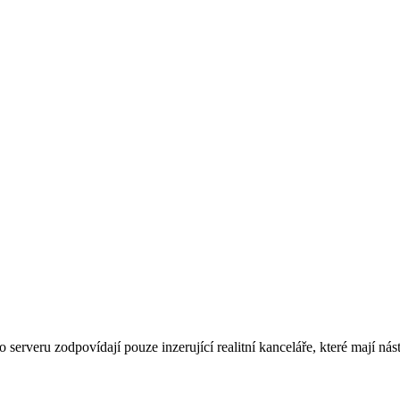
rveru zodpovídají pouze inzerující realitní kanceláře, které mají nást