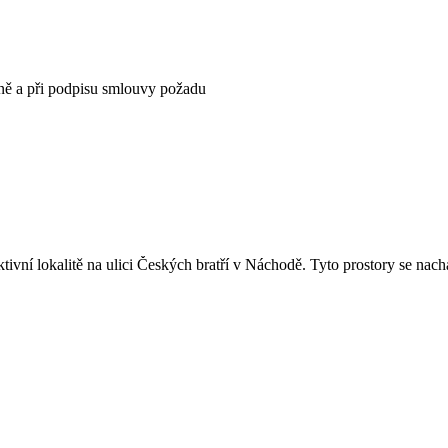
čně a při podpisu smlouvy požadu
vní lokalitě na ulici Českých bratří v Náchodě. Tyto prostory se nacház