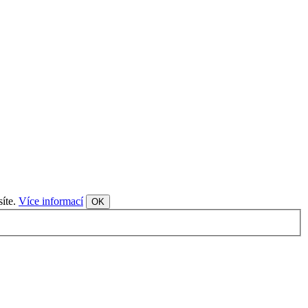
síte.
Více informací
OK