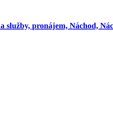
a služby, pronájem, Náchod, Nác