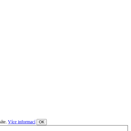
síte.
Více informací
OK