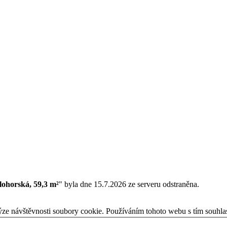
lohorská, 59,3 m²
" byla dne 15.7.2026 ze serveru odstraněna.
ýze návštěvnosti soubory cookie. Používáním tohoto webu s tím souhla