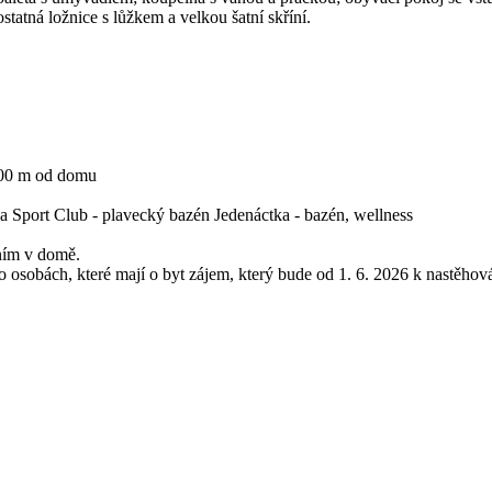
statná ložnice s lůžkem a velkou šatní skříní.
100 m od domu
a Sport Club - plavecký bazén Jedenáctka - bazén, wellness
áním v domě.
 osobách, které mají o byt zájem, který bude od 1. 6. 2026 k nastěhová