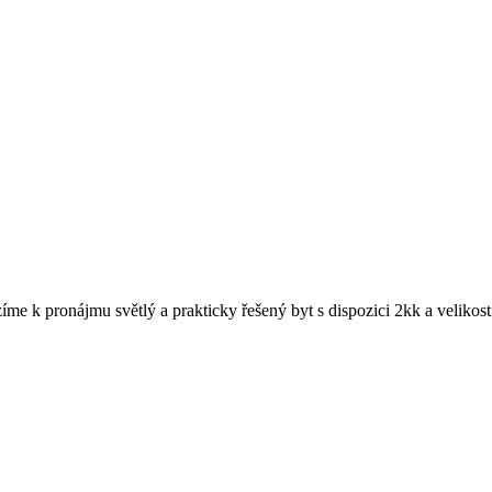
e k pronájmu světlý a prakticky řešený byt s dispozici 2kk a velikos