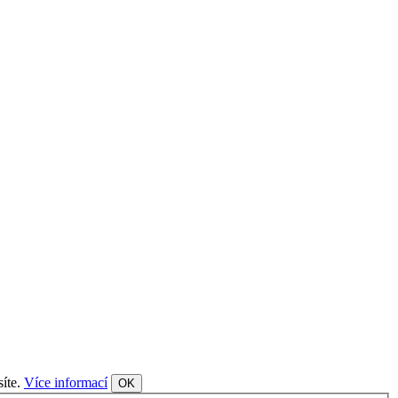
síte.
Více informací
OK