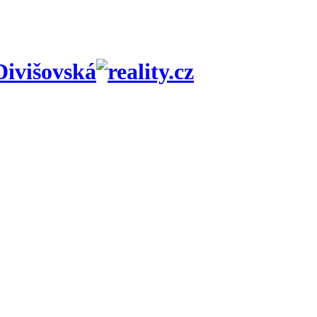
Divišovská