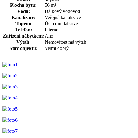
Plocha bytu:
56 m²
Voda:
Dálkový vodovod
Kanalizace:
Veřejná kanalizace
Topení:
Ústřední dálkové
Telefon:
Internet
Zařízení nábytkem:
Ano
Výtah:
Nemovitost má výtah
Stav objektu:
Velmi dobrý