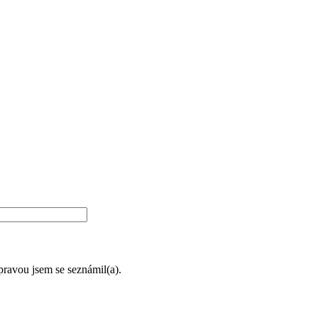
úpravou jsem se seznámil(a).