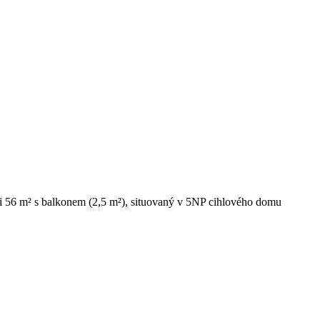
ti 56 m² s balkonem (2,5 m²), situovaný v 5NP cihlového domu