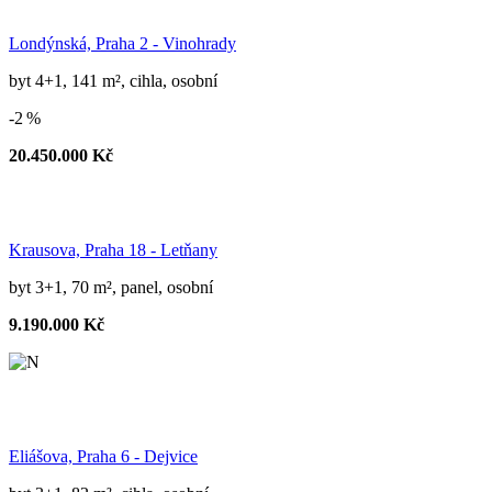
Londýnská, Praha 2 - Vinohrady
byt 4+1, 141 m², cihla, osobní
-2 %
20.450.000 Kč
Krausova, Praha 18 - Letňany
byt 3+1, 70 m², panel, osobní
9.190.000 Kč
Eliášova, Praha 6 - Dejvice