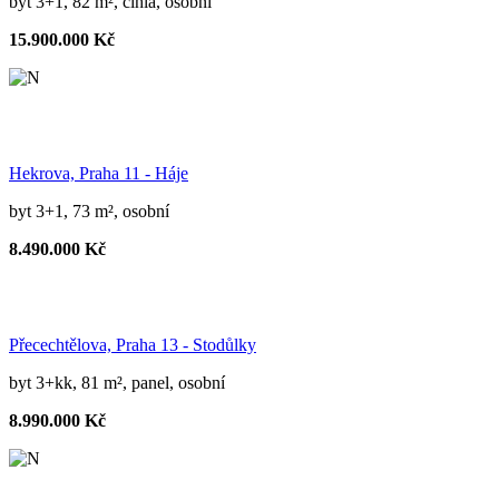
byt 3+1, 82 m², cihla, osobní
15.900.000 Kč
Hekrova, Praha 11 - Háje
byt 3+1, 73 m², osobní
8.490.000 Kč
Přecechtělova, Praha 13 - Stodůlky
byt 3+kk, 81 m², panel, osobní
8.990.000 Kč