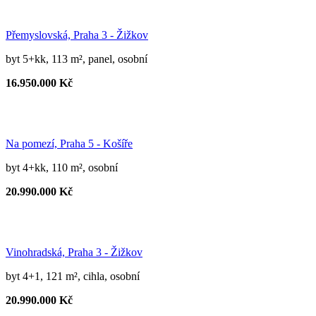
Přemyslovská, Praha 3 - Žižkov
byt 5+kk, 113 m², panel, osobní
16.950.000 Kč
Na pomezí, Praha 5 - Košíře
byt 4+kk, 110 m², osobní
20.990.000 Kč
Vinohradská, Praha 3 - Žižkov
byt 4+1, 121 m², cihla, osobní
20.990.000 Kč