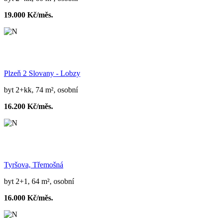
19.000 Kč/měs.
Plzeň 2 Slovany - Lobzy
byt 2+kk, 74 m², osobní
16.200 Kč/měs.
Tyršova, Třemošná
byt 2+1, 64 m², osobní
16.000 Kč/měs.