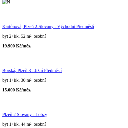
Kartónová, Plzeň 2-Slovany - Východní Předměstí
byt 2+kk, 52 m², osobní
19.900 Kč/měs.
Borská, Plzeň 3 - Jižní Předměstí
byt 1+kk, 30 m², osobní
15.000 Kč/měs.
Plzeň 2 Slovany - Lobzy
byt 1+kk, 44 m², osobní