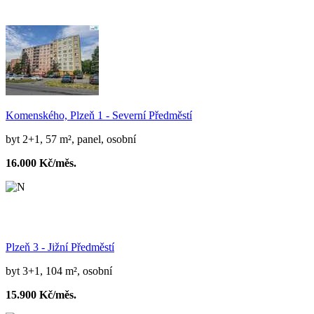
Komenského, Plzeň 1 - Severní Předměstí
byt 2+1, 57 m², panel, osobní
16.000 Kč/měs.
Plzeň 3 - Jižní Předměstí
byt 3+1, 104 m², osobní
15.900 Kč/měs.