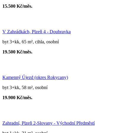
15.500 Kč/měs.
V Zahrádkách, Plzeň 4 - Doubravka
byt 3+kk, 65 m², cihla, osobní
19.500 Kč/měs.
Kamenný Újezd (okres Rokycany)
byt 3+kk, 58 m², osobní
19.900 Kč/měs.
Zahradní, Plzeň 2-Slovany - Východní Předměstí