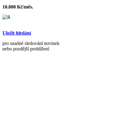
10.800 Kč/měs.
Uložit hledání
pro snadné sledování novinek
nebo pozdější prohlížení