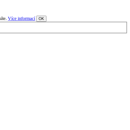
síte.
Více informací
OK