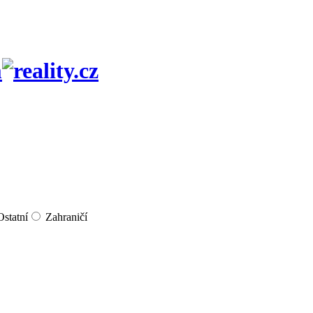
m
Ostatní
Zahraničí