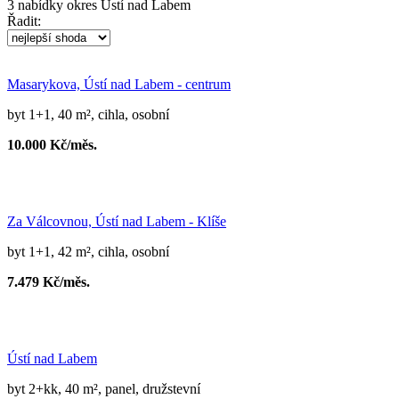
3
nabídky
okres Ústí nad Labem
Řadit:
Masarykova, Ústí nad Labem - centrum
byt 1+1, 40 m², cihla, osobní
10.000 Kč/měs.
Za Válcovnou, Ústí nad Labem - Klíše
byt 1+1, 42 m², cihla, osobní
7.479 Kč/měs.
Ústí nad Labem
byt 2+kk, 40 m², panel, družstevní