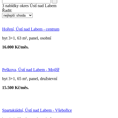
3
nabídky
okres Ústí nad Labem
Řadit:
Hoření, Ústí nad Labem - centrum
byt 3+1, 63 m², panel, osobní
16.000 Kč/měs.
Peškova, Ústí nad Labem - Mojžíř
byt 3+1, 65 m², panel, družstevní
15.500 Kč/měs.
Spartakiádní, Ústí nad Labem - Všebořice