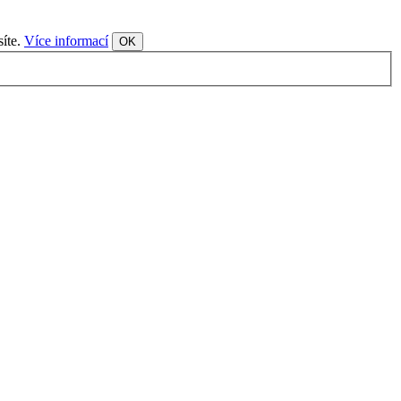
síte.
Více informací
OK