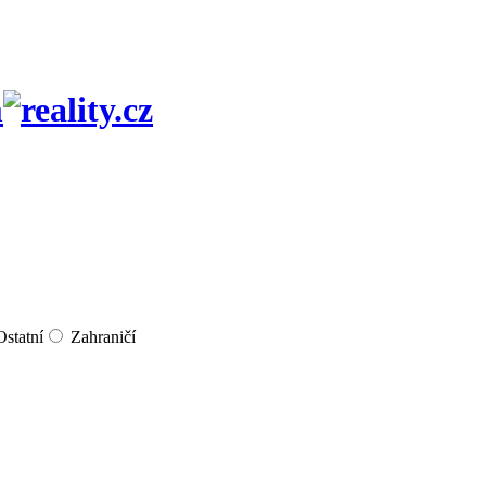
m
Ostatní
Zahraničí