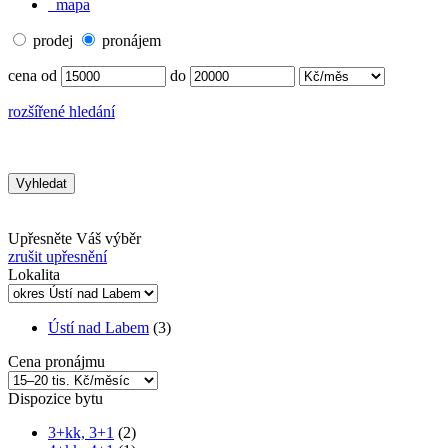
mapa
prodej
pronájem
cena od
do
rozšířené hledání
Upřesněte Váš výběr
zrušit upřesnění
Lokalita
Ústí nad Labem
(3)
Cena pronájmu
Dispozice bytu
3+kk, 3+1
(2)