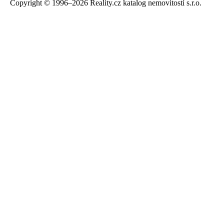
Copyright © 1996–2026 Reality.cz katalog nemovitostí s.r.o.