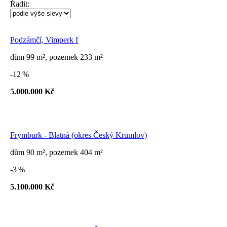
Řadit:
Podzámčí, Vimperk I
dům 99 m², pozemek 233 m²
-12 %
5.000.000 Kč
Frymburk - Blatná (okres Český Krumlov)
dům 90 m², pozemek 404 m²
-3 %
5.100.000 Kč