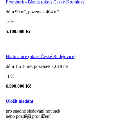
Frymburk - Blatná (okres Český Krumlov)
dům 90 m², pozemek 404 m²
-3 %
5.100.000 Kč
Hartmanice (okres České Budějovice)
dům 1.618 m², pozemek 1.618 m²
-1 %
6.900.000 Kč
Uložit hledání
pro snadné sledování novinek
nebo pozdější prohlížení