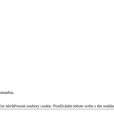
straněna.
ýze návštěvnosti soubory cookie. Používáním tohoto webu s tím souhla