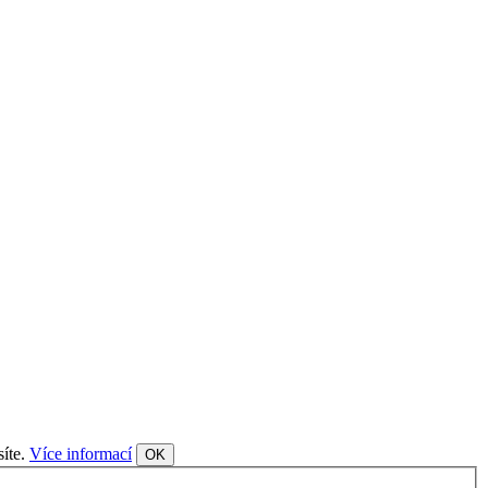
síte.
Více informací
OK